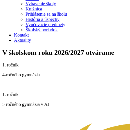
Vybavenie školy
Knižnica
Prihlásenie sa na školu
História a úspechy
Vyučovacie predmety
Školský poriadok
Kontakt
Aktuality
V školskom roku 2026/2027 otvárame
1. ročník
4-ročného gymnázia
1. ročník
5-ročného gymnázia v AJ