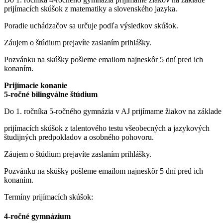
prijímacích skúšok z matematiky a slovenského jazyka.
Poradie uchádzačov sa určuje podľa výsledkov skúšok.
Záujem o štúdium prejavíte zaslaním prihlášky.
Pozvánku na skúšky pošleme emailom najneskôr 5 dní pred ich
konaním.
Prijímacie konanie
5-ročné bilingválne štúdium
Do 1. ročníka 5-ročného gymnázia v AJ
prijímame žiakov na základe
prijímacích skúšok z
talentového testu všeobecných a jazykových
študijných predpokladov a osobného pohovoru.
Záujem o štúdium prejavíte zaslaním prihlášky.
Pozvánku na skúšky pošleme emailom najneskôr 5 dní pred ich
konaním.
Termíny prijímacích skúšok:
4-ročné gymnázium