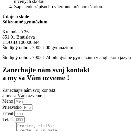
určených školou.
Zaplatenie zápisného v termíne určenom školou.
Údaje o škole
Súkromné gymnázium
Kremnická 26
851 01 Bratislava
EDUID:100000894
Študijný odbor: 7902 J 00 gymnázium
Študijný odbor: 7902 J 74 bilingválne gymnázium v anglickom jazyk
Zanechajte nám svoj kontakt
a my sa Vám ozveme !
Zanechajte nám svoj kontakt
a my sa Vám ozveme !
Meno
Priezvisko
Email
Tel. č.