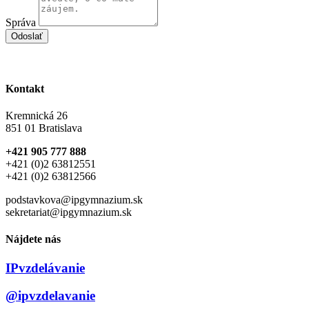
Správa
Odoslať
Kontakt
Kremnická 26
851 01 Bratislava
+421 905 777 888
+421 (0)2 63812551
+421 (0)2 63812566
podstavkova@ipgymnazium.sk
sekretariat@ipgymnazium.sk
Nájdete nás
IPvzdelávanie
@ipvzdelavanie