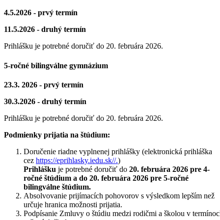
4.5.2026 - prvý termín
11.5.2026 - druhý termín
Prihlášku je potrebné doručiť do 20. februára 2026.
5-ročné bilingválne gymnázium
23.3. 2026 - prvý termín
30.3.2026 - druhý termín
Prihlášku je potrebné doručiť do 20. februára 2026.
Podmienky prijatia na štúdium:
Doručenie riadne vyplnenej prihlášky (elektronická prihláška
cez
https://eprihlasky.iedu.sk//.
)
Prihlášku
je potrebné doručiť do
20. februára 2026 pre 4-
ročné štúdium a do 20. februára 2026 pre 5-ročné
bilingválne štúdium.
Absolvovanie prijímacích pohovorov s výsledkom lepším než
určuje hranica možnosti prijatia.
Podpísanie Zmluvy o štúdiu medzi rodičmi a školou v termíno