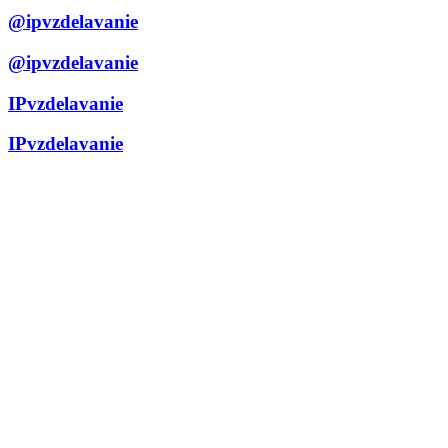
@ipvzdelavanie
@ipvzdelavanie
IPvzdelavanie
IPvzdelavanie