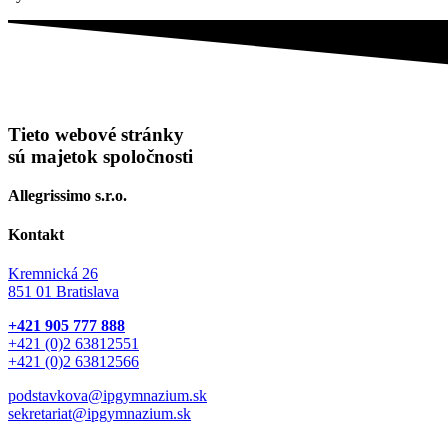
Tieto webové stránky
sú majetok spoločnosti
Allegrissimo s.r.o.
Kontakt
Kremnická 26
851 01 Bratislava
+421 905 777 888
+421 (0)2 63812551
+421 (0)2 63812566
podstavkova@ipgymnazium.sk
sekretariat@ipgymnazium.sk