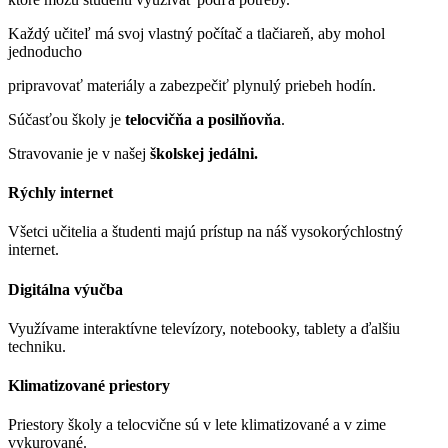
Každý učiteľ má svoj vlastný počítač a tlačiareň, aby mohol
jednoducho
pripravovať materiály a zabezpečiť plynulý priebeh hodín.
Súčasťou školy je
telocvičňa a posilňovňa
.
Stravovanie je v našej
školskej jedálni.
Rýchly internet
Všetci učitelia a študenti majú prístup na náš vysokorýchlostný
internet.
Digitálna výučba
Využívame interaktívne televízory, notebooky, tablety a ďalšiu
techniku.
Klimatizované priestory
Priestory školy a telocvične sú v lete klimatizované a v zime
vykurované.