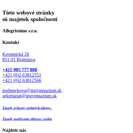
Tieto webové stránky
sú majetok spoločnosti
Allegrissimo s.r.o.
Kontakt
Kremnická 26
851 01 Bratislava
+421 905 777 888
+421 (0)2 63812551
+421 (0)2 63812566
podstavkova@ipgymnazium.sk
sekretariat@ipgymnazium.sk
Zásady ochrany osobných údajov.
Zásady používania súborov cookie
Nájdete nás