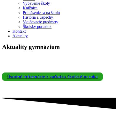
Vybavenie školy
Knižnica
Prihlásenie sa na školu
História a úspechy
Vyučovacie predmety
Školský poriadok
Kontakt
Aktuality
Aktuality gymnázium
Úvodné informácie k začiatku školského roka