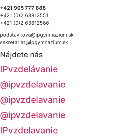
+421 905 777 888
+421 (0)2 63812551
+421 (0)2 63812566
podstavkova@ipgymnazium.sk
sekretariat@ipgymnazium.sk
Nájdete nás
IPvzdelávanie
@ipvzdelavanie
@ipvzdelavanie
@ipvzdelavanie
IPvzdelavanie