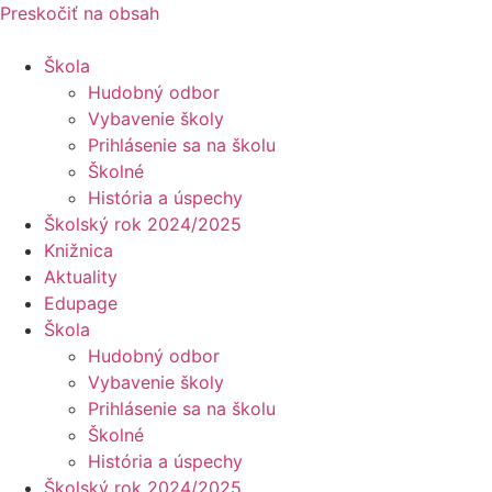
Preskočiť na obsah
Škola
Hudobný odbor
Vybavenie školy
Prihlásenie sa na školu
Školné
História a úspechy
Školský rok 2024/2025
Knižnica
Aktuality
Edupage
Škola
Hudobný odbor
Vybavenie školy
Prihlásenie sa na školu
Školné
História a úspechy
Školský rok 2024/2025