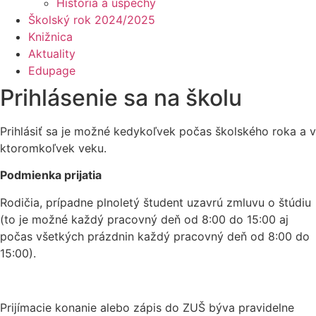
História a úspechy
Školský rok 2024/2025
Knižnica
Aktuality
Edupage
Prihlásenie sa na školu
Prihlásiť sa je možné kedykoľvek počas školského roka a v
ktoromkoľvek veku.
Podmienka prijatia
Rodičia, prípadne plnoletý študent uzavrú zmluvu o štúdiu
(to je možné každý pracovný deň od 8:00 do 15:00 aj
počas všetkých prázdnin každý pracovný deň od 8:00 do
15:00).
Prijímacie konanie alebo zápis do ZUŠ býva pravidelne