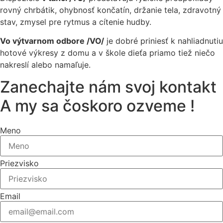
rovný chrbátik, ohybnosť končatín, držanie tela, zdravotný
stav, zmysel pre rytmus a cítenie hudby.
Vo výtvarnom odbore /VO/
je dobré priniesť k nahliadnutiu
hotové výkresy z domu a v škole dieťa priamo tiež niečo
nakreslí alebo namaľuje.
Zanechajte nám svoj kontakt
A my sa čoskoro ozveme !
Meno
Priezvisko
Email