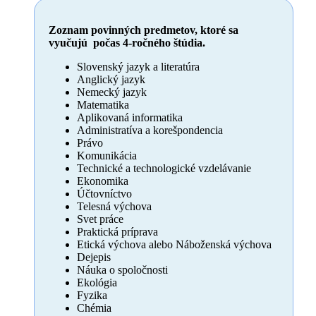
Zoznam povinných predmetov, ktoré sa
vyučujú počas 4-ročného štúdia.
Slovenský jazyk a literatúra
Anglický jazyk
Nemecký jazyk
Matematika
Aplikovaná informatika
Administratíva a korešpondencia
Právo
Komunikácia
Technické a technologické vzdelávanie
Ekonomika
Účtovníctvo
Telesná výchova
Svet práce
Praktická príprava
Etická výchova alebo Náboženská výchova
Dejepis
Náuka o spoločnosti
Ekológia
Fyzika
Chémia