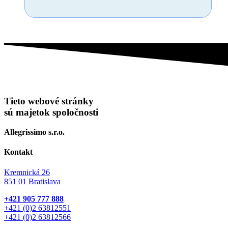
Tieto webové stránky
sú majetok spoločnosti
Allegrissimo s.r.o.
Kontakt
Kremnická 26
851 01 Bratislava
+421 905 777 888
+421 (0)2 63812551
+421 (0)2 63812566