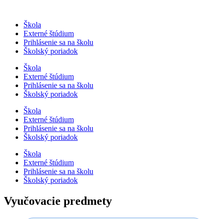
Preskočiť
na
Škola
obsah
Externé štúdium
Prihlásenie sa na školu
Školský poriadok
Škola
Externé štúdium
Prihlásenie sa na školu
Školský poriadok
Škola
Externé štúdium
Prihlásenie sa na školu
Školský poriadok
Škola
Externé štúdium
Prihlásenie sa na školu
Školský poriadok
Vyučovacie predmety